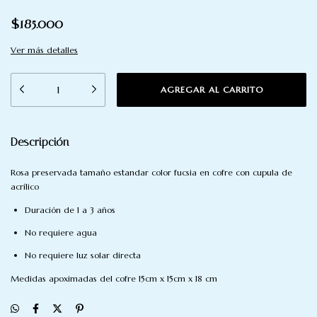
$185.000
Ver más detalles
Descripción
Rosa preservada tamaño estandar color fucsia en cofre con cupula de
acrílico
Duración de 1 a 3 años
No requiere agua
No requiere luz solar directa
Medidas apoximadas del cofre 15cm x 15cm x 18 cm