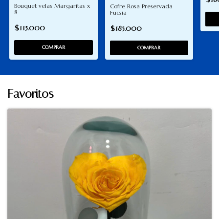
Bouquet velas Margaritas x
Cofre Rosa Preservada
8
Fucsia
$115.000
$185.000
Favoritos