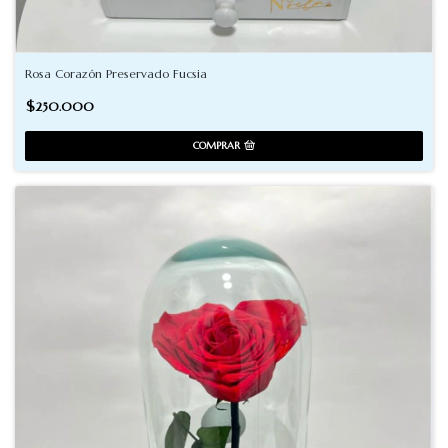
Rosa Corazón Preservado Fucsia
$250.000
COMPRAR